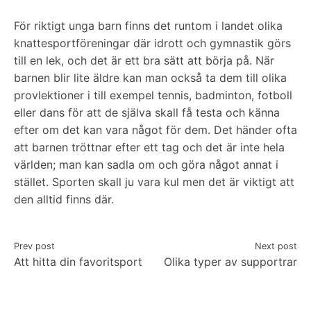
För riktigt unga barn finns det runtom i landet olika
knattesportföreningar där idrott och gymnastik görs
till en lek, och det är ett bra sätt att börja på. När
barnen blir lite äldre kan man också ta dem till olika
provlektioner i till exempel tennis, badminton, fotboll
eller dans för att de själva skall få testa och känna
efter om det kan vara något för dem. Det händer ofta
att barnen tröttnar efter ett tag och det är inte hela
världen; man kan sadla om och göra något annat i
stället. Sporten skall ju vara kul men det är viktigt att
den alltid finns där.
Inläggsnavigering
Prev post
Next post
Att hitta din favoritsport
Olika typer av supportrar