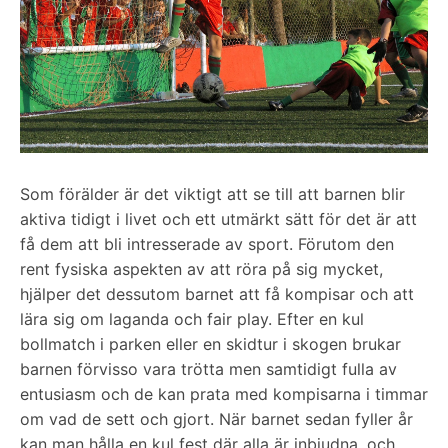
Som förälder är det viktigt att se till att barnen blir
aktiva tidigt i livet och ett utmärkt sätt för det är att
få dem att bli intresserade av sport. Förutom den
rent fysiska aspekten av att röra på sig mycket,
hjälper det dessutom barnet att få kompisar och att
lära sig om laganda och fair play. Efter en kul
bollmatch i parken eller en skidtur i skogen brukar
barnen förvisso vara trötta men samtidigt fulla av
entusiasm och de kan prata med kompisarna i timmar
om vad de sett och gjort. När barnet sedan fyller år
kan man hålla en kul fest där alla är inbjudna, och