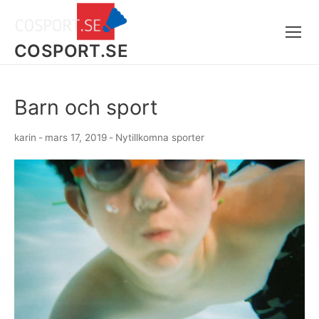
Skip
to
content
COSPORT.SE
Barn och sport
karin
-
mars 17, 2019
-
Nytillkomna sporter