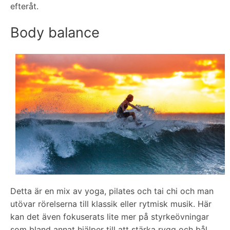
efteråt.
Body balance
Detta är en mix av yoga, pilates och tai chi och man
utövar rörelserna till klassik eller rytmisk musik. Här
kan det även fokuserats lite mer på styrkeövningar
som bland annat hjälper till att stärka rygg och bål.