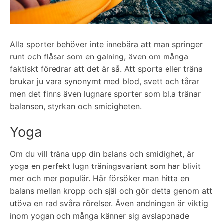
Alla sporter behöver inte innebära att man springer
runt och flåsar som en galning, även om många
faktiskt föredrar att det är så. Att sporta eller träna
brukar ju vara synonymt med blod, svett och tårar
men det finns även lugnare sporter som bl.a tränar
balansen, styrkan och smidigheten.
Yoga
Om du vill träna upp din balans och smidighet, är
yoga en perfekt lugn träningsvariant som har blivit
mer och mer populär. Här försöker man hitta en
balans mellan kropp och själ och gör detta genom att
utöva en rad svåra rörelser. Även andningen är viktig
inom yogan och många känner sig avslappnade