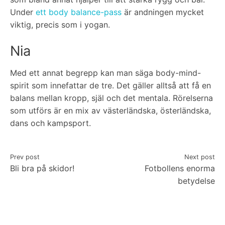
Under
ett body balance-pass
är andningen mycket
viktig, precis som i yogan.
Nia
Med ett annat begrepp kan man säga body-mind-
spirit som innefattar de tre. Det gäller alltså att få en
balans mellan kropp, själ och det mentala. Rörelserna
som utförs är en mix av västerländska, österländska,
dans och kampsport.
Inläggsnavigering
Prev post
Next post
Bli bra på skidor!
Fotbollens enorma
betydelse